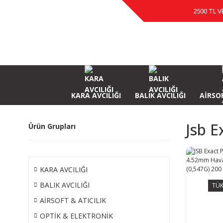
2500 TL V
KARA AVCILIĞI
BALIK AVCILIĞI
AİRSOF
Jsb 
Ürün Grupları
KARA AVCILIĞI
BALIK AVCILIĞI
TÜK
AİRSOFT & ATICILIK
OPTİK & ELEKTRONİK