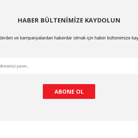
HABER BÜLTENİMİZE KAYDOLUN
iklerden ve kampanyalardan haberdar olmak için haber bültenimize ka
ABONE OL