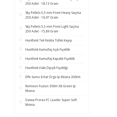
250 Adet - 18,13 Grain
Sky Pellets 5,5 mm Point Heavy Saçma
250 Adet - 16,97 Grain
Sky Pellets 5,5 mm Point Light Saçma
250 Adet - 15,89 Grain
Hunthink Tek Nokta Tüfek Kayışı
Hunthink Kamuflaj Açık Fişeklik
Hunthink Kamuflaj Kapaklı Fişeklik
Hunthink Haki Dipçik Fişekliği
Effe Sumo 8 Kat Örgü İp Misina 300mt
Remixon Fusion 300m X8 Green İp
Misina
Daiwa Prorex FC Leader Super Soft
Misina