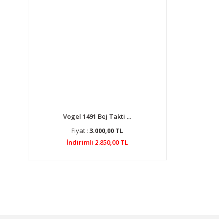
Vogel 1491 Bej Takti ...
Fiyat :
3.000,00 TL
İndirimli 2.850,00 TL