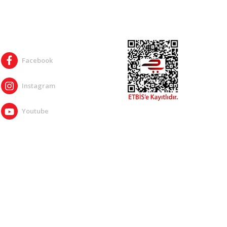
SOSYAL MEDYA
Facebook
Instagram
Youtube