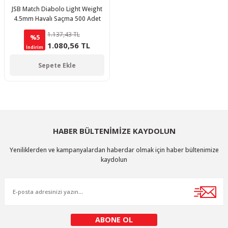
JSB Match Diabolo Light Weight
4.5mm Havalı Saçma 500 Adet
1.137,43 TL
%5
1.080,56 TL
İndirim
Sepete Ekle
HABER BÜLTENİMİZE KAYDOLUN
Yeniliklerden ve kampanyalardan haberdar olmak için haber bültenimize
kaydolun
ABONE OL