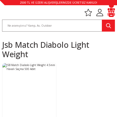
2500 TL VE ÜZERİ ALIŞVERİŞLERİNİZDE ÜCRETSİZ KARGO!
Jsb Match Diabolo Light
Weight