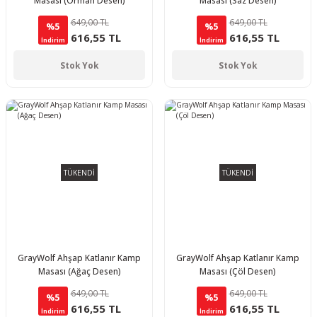
Masası (Orman Desen)
Masası (Saz Desen)
649,00 TL
649,00 TL
%5
%5
616,55 TL
616,55 TL
İndirim
İndirim
Stok Yok
Stok Yok
TÜKENDİ
TÜKENDİ
GrayWolf Ahşap Katlanır Kamp
GrayWolf Ahşap Katlanır Kamp
Masası (Ağaç Desen)
Masası (Çöl Desen)
649,00 TL
649,00 TL
%5
%5
616,55 TL
616,55 TL
İndirim
İndirim