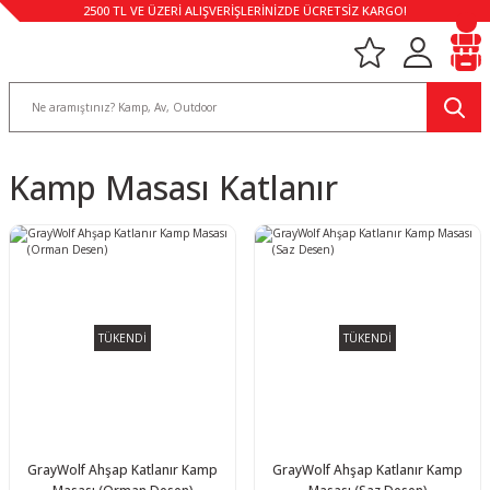
2500 TL VE ÜZERİ ALIŞVERİŞLERİNİZDE ÜCRETSİZ KARGO!
Kamp Masası Katlanır
TÜKENDİ
TÜKENDİ
GrayWolf Ahşap Katlanır Kamp
GrayWolf Ahşap Katlanır Kamp