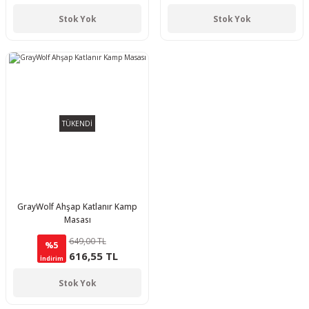
Stok Yok
Stok Yok
TÜKENDİ
GrayWolf Ahşap Katlanır Kamp
Masası
649,00 TL
%5
616,55 TL
İndirim
Stok Yok