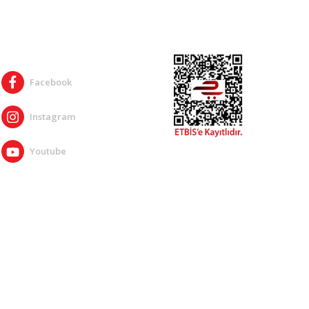
SOSYAL MEDYA
Facebook
Instagram
Youtube