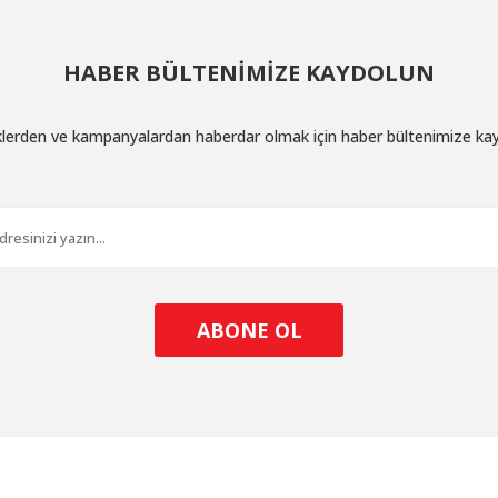
HABER BÜLTENİMİZE KAYDOLUN
iklerden ve kampanyalardan haberdar olmak için haber bültenimize ka
ABONE OL