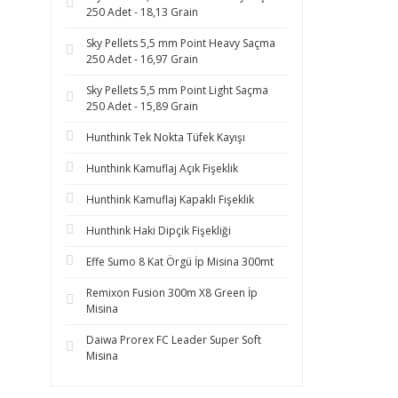
250 Adet - 18,13 Grain
Sky Pellets 5,5 mm Point Heavy Saçma
250 Adet - 16,97 Grain
Sky Pellets 5,5 mm Point Light Saçma
250 Adet - 15,89 Grain
Hunthink Tek Nokta Tüfek Kayışı
Hunthink Kamuflaj Açık Fişeklik
Hunthink Kamuflaj Kapaklı Fişeklik
Hunthink Haki Dipçik Fişekliği
Effe Sumo 8 Kat Örgü İp Misina 300mt
Remixon Fusion 300m X8 Green İp
Misina
Daiwa Prorex FC Leader Super Soft
Misina