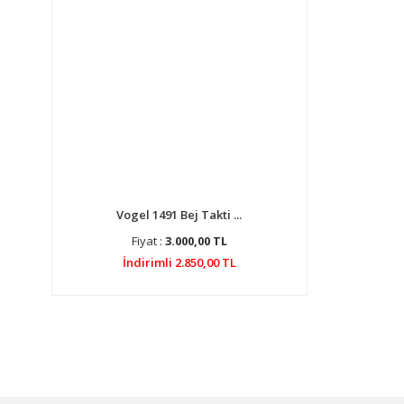
Vogel 1491 Bej Takti ...
Fiyat :
3.000,00 TL
İndirimli 2.850,00 TL