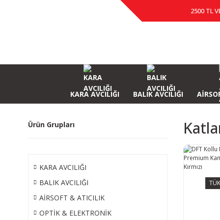
2500 TL V
KARA AVCILIĞI
BALIK AVCILIĞI
AİRSOF
Katla
Ürün Grupları
KARA AVCILIĞI
BALIK AVCILIĞI
TÜK
AİRSOFT & ATICILIK
OPTİK & ELEKTRONİK