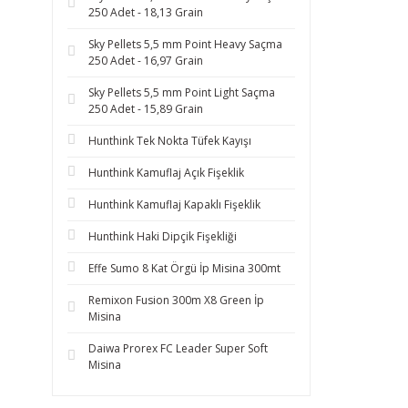
250 Adet - 18,13 Grain
Sky Pellets 5,5 mm Point Heavy Saçma
250 Adet - 16,97 Grain
Sky Pellets 5,5 mm Point Light Saçma
250 Adet - 15,89 Grain
Hunthink Tek Nokta Tüfek Kayışı
Hunthink Kamuflaj Açık Fişeklik
Hunthink Kamuflaj Kapaklı Fişeklik
Hunthink Haki Dipçik Fişekliği
Effe Sumo 8 Kat Örgü İp Misina 300mt
Remixon Fusion 300m X8 Green İp
Misina
Daiwa Prorex FC Leader Super Soft
Misina