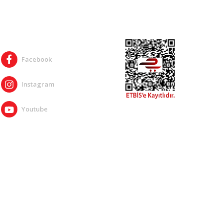
SOSYAL MEDYA
Facebook
Instagram
Youtube