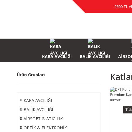
2500 TL V
KARA AVCILIĞI
BALIK AVCILIĞI
AİRSOF
Katla
Ürün Grupları
KARA AVCILIĞI
BALIK AVCILIĞI
TÜK
AİRSOFT & ATICILIK
OPTİK & ELEKTRONİK