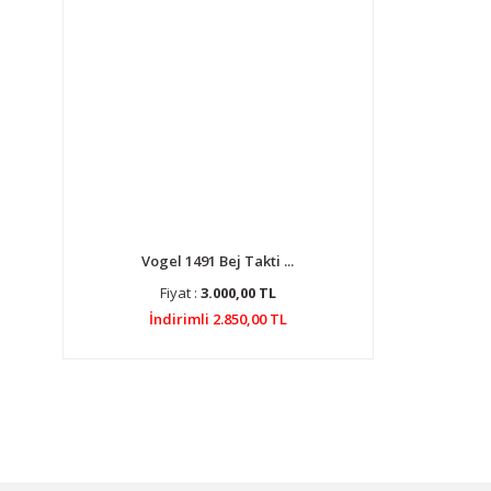
Vogel 1491 Bej Takti ...
Fiyat :
3.000,00 TL
İndirimli 2.850,00 TL