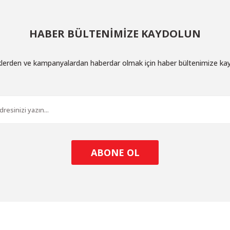
HABER BÜLTENİMİZE KAYDOLUN
iklerden ve kampanyalardan haberdar olmak için haber bültenimize ka
ABONE OL