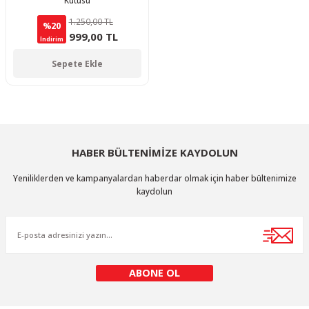
Kutusu
1.250,00 TL
%20
999,00 TL
İndirim
Sepete Ekle
HABER BÜLTENİMİZE KAYDOLUN
Yeniliklerden ve kampanyalardan haberdar olmak için haber bültenimize
kaydolun
ABONE OL