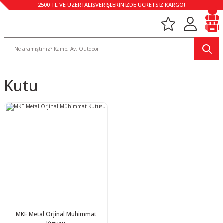
2500 TL VE ÜZERİ ALIŞVERİŞLERİNİZDE ÜCRETSİZ KARGO!
Kutu
MKE Metal Orjinal Mühimmat