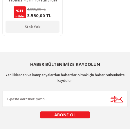
Tabanca 4.5 mm (Metal Slide)
4.000,00 TL
%11
3.550,00 TL
İndirim
Stok Yok
HABER BÜLTENİMİZE KAYDOLUN
Yeniliklerden ve kampanyalardan haberdar olmak için haber bültenimize
kaydolun
ABONE OL