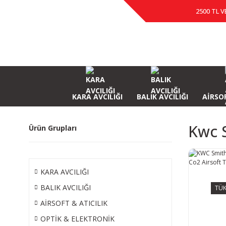
2500 TL V
KARA AVCILIĞI
BALIK AVCILIĞI
AİRSOF
Kwc 
Ürün Grupları
KARA AVCILIĞI
BALIK AVCILIĞI
TÜK
AİRSOFT & ATICILIK
OPTİK & ELEKTRONİK