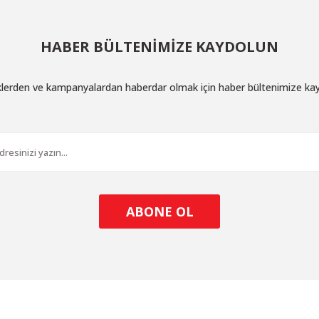
HABER BÜLTENİMİZE KAYDOLUN
iklerden ve kampanyalardan haberdar olmak için haber bültenimize ka
ABONE OL