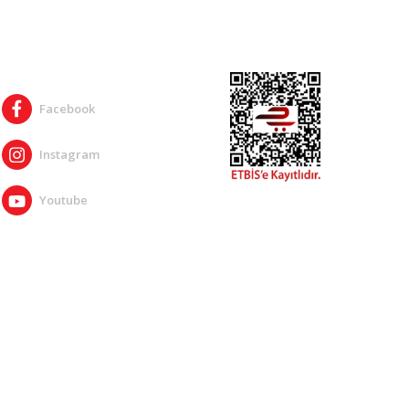
SOSYAL MEDYA
Facebook
Instagram
Youtube