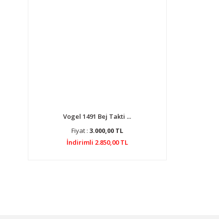
Vogel 1491 Bej Takti ...
Fiyat :
3.000,00 TL
İndirimli 2.850,00 TL