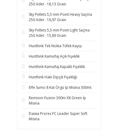
250 Adet - 18,13 Grain
Sky Pellets 5,5 mm Point Heavy Saçma
250 Adet - 16,97 Grain
Sky Pellets 5,5 mm Point Light Saçma
250 Adet - 15,89 Grain
Hunthink Tek Nokta Tüfek Kayışı
Hunthink Kamuflaj Açık Fişeklik
Hunthink Kamuflaj Kapaklı Fişeklik
Hunthink Haki Dipçik Fişekliği
Effe Sumo 8 Kat Örgü İp Misina 300mt
Remixon Fusion 300m X8 Green İp
Misina
Daiwa Prorex FC Leader Super Soft
Misina