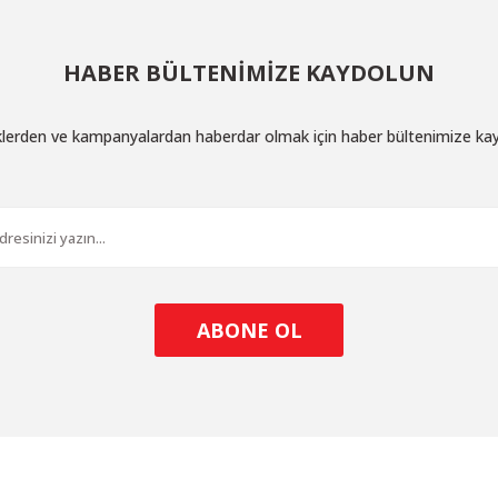
HABER BÜLTENİMİZE KAYDOLUN
iklerden ve kampanyalardan haberdar olmak için haber bültenimize ka
ABONE OL