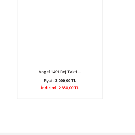
Vogel 1491 Bej Takti ...
Fiyat :
3.000,00 TL
İndirimli 2.850,00 TL