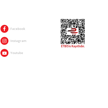
SOSYAL MEDYA
Facebook
Instagram
Youtube