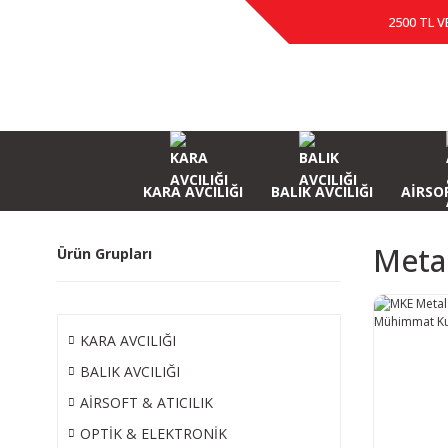
2500 TL V
KARA AVCILIĞI
BALIK AVCILIĞI
AİRSOF
Meta
Ürün Grupları
KARA AVCILIĞI
BALIK AVCILIĞI
AİRSOFT & ATICILIK
OPTİK & ELEKTRONİK