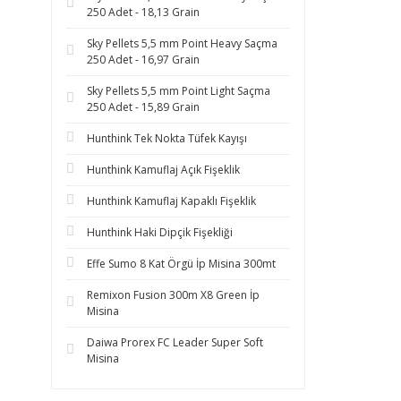
250 Adet - 18,13 Grain
Sky Pellets 5,5 mm Point Heavy Saçma
250 Adet - 16,97 Grain
Sky Pellets 5,5 mm Point Light Saçma
250 Adet - 15,89 Grain
Hunthink Tek Nokta Tüfek Kayışı
Hunthink Kamuflaj Açık Fişeklik
Hunthink Kamuflaj Kapaklı Fişeklik
Hunthink Haki Dipçik Fişekliği
Effe Sumo 8 Kat Örgü İp Misina 300mt
Remixon Fusion 300m X8 Green İp
Misina
Daiwa Prorex FC Leader Super Soft
Misina