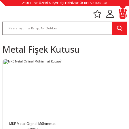
2500 TL VE ÜZERİ ALIŞVERİŞLERİNİZDE ÜCRETSİZ KARGO!
Metal Fişek Kutusu
MKE Metal Orjinal Mühimmat