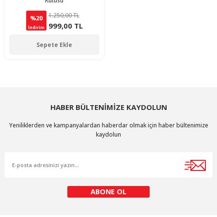
Kutusu
1.250,00 TL
%20
999,00 TL
İndirim
Sepete Ekle
HABER BÜLTENİMİZE KAYDOLUN
Yeniliklerden ve kampanyalardan haberdar olmak için haber bültenimize
kaydolun
ABONE OL