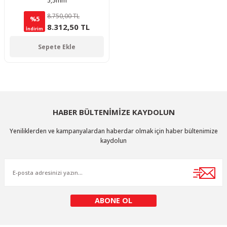
5,5mm
8.750,00 TL
%5
8.312,50 TL
İndirim
Sepete Ekle
HABER BÜLTENİMİZE KAYDOLUN
Yeniliklerden ve kampanyalardan haberdar olmak için haber bültenimize
kaydolun
ABONE OL