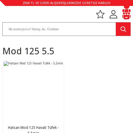
2500 TL VE ÜZERİ ALIŞVERİŞLERİNİZDE ÜCRETSİZ KARGO!
Mod 125 5.5
Hatsan Mod 125 Havalı Tüfek -