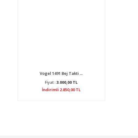
Vogel 1491 Bej Takti ...
Fiyat :
3.000,00 TL
İndirimli 2.850,00 TL