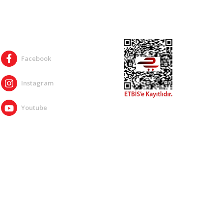
SOSYAL MEDYA
Facebook
Instagram
Youtube