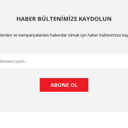
HABER BÜLTENİMİZE KAYDOLUN
iklerden ve kampanyalardan haberdar olmak için haber bültenimize ka
ABONE OL