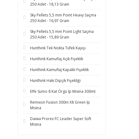
250 Adet - 18,13 Grain
Sky Pellets 5,5 mm Point Heavy Saçma
250 Adet - 16,97 Grain
Sky Pellets 5,5 mm Point Light Saçma
250 Adet - 15,89 Grain
Hunthink Tek Nokta Tüfek Kayışı
Hunthink Kamuflaj Açık Fişeklik
Hunthink Kamuflaj Kapaklı Fişeklik
Hunthink Haki Dipçik Fişekliği
Effe Sumo 8 Kat Örgü İp Misina 300mt
Remixon Fusion 300m X8 Green İp
Misina
Daiwa Prorex FC Leader Super Soft
Misina