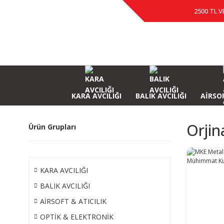
2500 TL V
KARA AVCILIĞI
BALIK AVCILIĞI
AİRSOF
Orji
Ürün Grupları
KARA AVCILIĞI
BALIK AVCILIĞI
AİRSOFT & ATICILIK
OPTİK & ELEKTRONİK