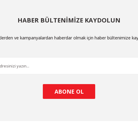
HABER BÜLTENİMİZE KAYDOLUN
iklerden ve kampanyalardan haberdar olmak için haber bültenimize ka
ABONE OL