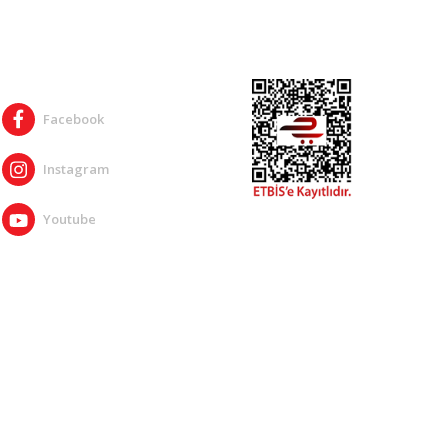
SOSYAL MEDYA
Facebook
Instagram
Youtube