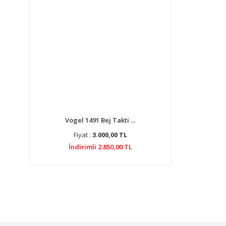
Vogel 1491 Bej Takti ...
Fiyat :
3.000,00 TL
İndirimli 2.850,00 TL