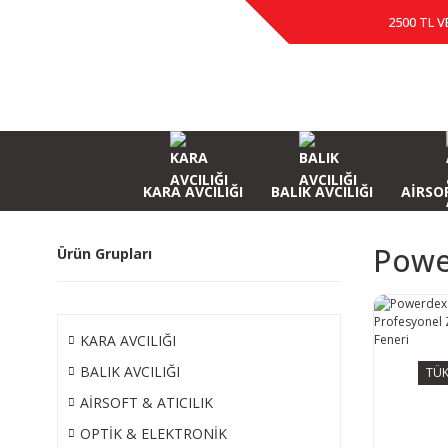
2500 TL V
KARA AVCILIĞI
BALIK AVCILIĞI
AİRSOF
Powe
Ürün Grupları
KARA AVCILIĞI
BALIK AVCILIĞI
TÜK
AİRSOFT & ATICILIK
OPTİK & ELEKTRONİK