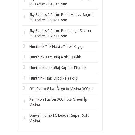
250 Adet - 18,13 Grain
Sky Pellets 5,5 mm Point Heavy Saçma
250 Adet - 16,97 Grain
Sky Pellets 5,5 mm Point Light Saçma
250 Adet - 15,89 Grain
Hunthink Tek Nokta Tüfek Kayışı
Hunthink Kamuflaj Açık Fişeklik
Hunthink Kamuflaj Kapaklı Fişeklik
Hunthink Haki Dipçik Fişekliği
Effe Sumo 8 Kat Örgü İp Misina 300mt
Remixon Fusion 300m X8 Green İp
Misina
Daiwa Prorex FC Leader Super Soft
Misina