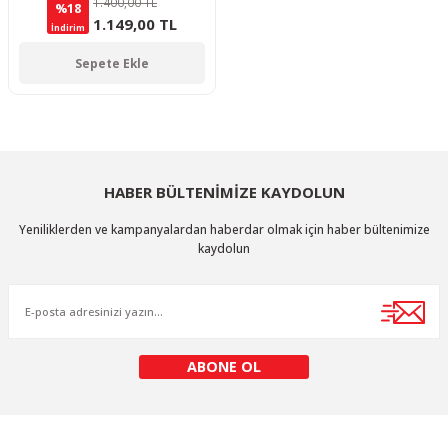
1.400,00 TL
%18
1.149,00 TL
İndirim
Sepete Ekle
HABER BÜLTENİMİZE KAYDOLUN
Yeniliklerden ve kampanyalardan haberdar olmak için haber bültenimize
kaydolun
ABONE OL
KURUMSAL