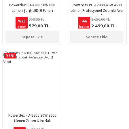
Powerdex PD-4200 10W 650
Powerdex PD-12800 45W 4500
Lümen Şarjlı LED El Feneri
Lümen Profesyonel Zoomlu Avcı
Feneri
750,00 TL
2.650,00 TL
%23
%6
579,00 TL
2.499,00 TL
İndirim
İndirim
Sepete Ekle
Sepete Ekle
YENİ
Powerdex PD-8800 20W 2000
Lümen Zoom & Işıldak
Profesyonel Avcı El Feneri