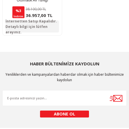
Otomatik Av Tüfeği
38.100,00 TL
%3
36.957,00 TL
İndirim
İnternetten Satışı Kapalıdır.
Detaylı bilgi için lütfen
arayınız.
HABER BÜLTENİMİZE KAYDOLUN
Yeniliklerden ve kampanyalardan haberdar olmak için haber bültenimize
kaydolun
ABONE OL