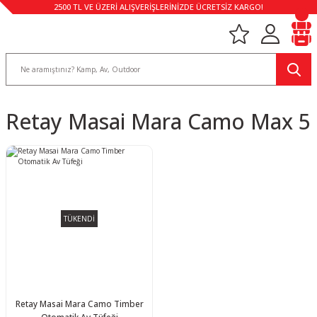
2500 TL VE ÜZERİ ALIŞVERİŞLERİNİZDE ÜCRETSİZ KARGO!
Retay Masai Mara Camo Max 5
TÜKENDİ
Retay Masai Mara Camo Timber