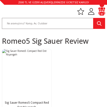
2500 TL VE ÜZERİ ALIŞVERİŞLERİNİZDE ÜCRETSİZ KARGO!
Romeo5 Sig Sauer Review
Sig Sauer Romeo5 Compact Red