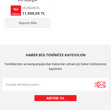
Dot Nişangah
11.750,00 TL
%6
11.000,00 TL
İndirim
Sepete Ekle
HABER BÜLTENİMİZE KAYDOLUN
Yeniliklerden ve kampanyalardan haberdar olmak için haber bültenimize
kaydolun
ABONE OL