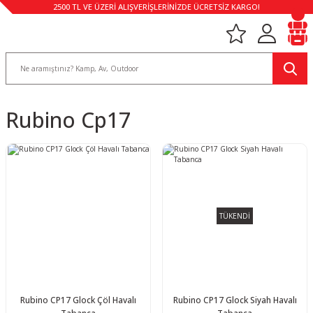
2500 TL VE ÜZERİ ALIŞVERİŞLERİNİZDE ÜCRETSİZ KARGO!
Rubino Cp17
TÜKENDİ
Rubino CP17 Glock Çöl Havalı
Rubino CP17 Glock Siyah Havalı