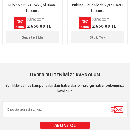
Rubino CP17 Glock Çöl Havalı
Rubino CP17 Glock Siyah Havalı
Tabanca
Tabanca
2.850,00 TL
2.850,00 TL
%7
%7
2.650,00 TL
2.650,00 TL
İndirim
İndirim
Sepete Ekle
Stok Yok
HABER BÜLTENİMİZE KAYDOLUN
Yeniliklerden ve kampanyalardan haberdar olmak için haber bültenimize
kaydolun
ABONE OL