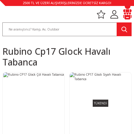
2500 TL VE ÜZERİ ALIŞVERİŞLERİNİZDE ÜCRETSİZ KARGO!
Rubino Cp17 Glock Havalı
Tabanca
TÜKENDİ