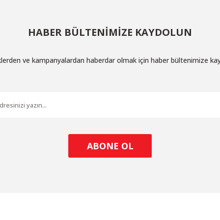
HABER BÜLTENİMİZE KAYDOLUN
iklerden ve kampanyalardan haberdar olmak için haber bültenimize ka
ABONE OL