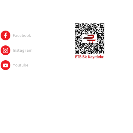
SOSYAL MEDYA
Facebook
Instagram
Youtube