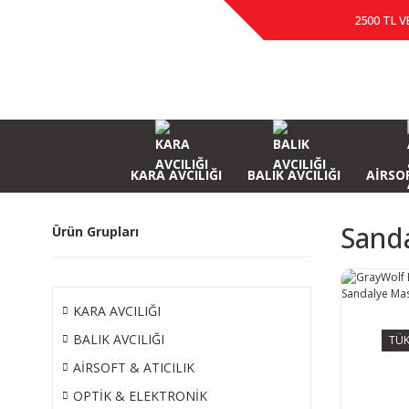
2500 TL V
KARA AVCILIĞI
BALIK AVCILIĞI
AİRSOF
Sanda
Ürün Grupları
KARA AVCILIĞI
BALIK AVCILIĞI
TÜK
AİRSOFT & ATICILIK
OPTİK & ELEKTRONİK