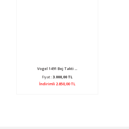
Vogel 1491 Bej Takti ...
Fiyat :
3.000,00 TL
İndirimli 2.850,00 TL