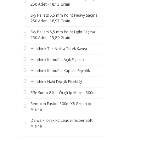
250 Adet - 18,13 Grain
Sky Pellets 5,5 mm Point Heavy Saçma
250 Adet - 16,97 Grain
Sky Pellets 5,5 mm Point Light Saçma
250 Adet - 15,89 Grain
Hunthink Tek Nokta Tüfek Kayışı
Hunthink Kamuflaj Açık Fişeklik
Hunthink Kamuflaj Kapaklı Fişeklik
Hunthink Haki Dipçik Fişekliği
Effe Sumo 8 Kat Örgü İp Misina 300mt
Remixon Fusion 300m X8 Green İp
Misina
Daiwa Prorex FC Leader Super Soft
Misina