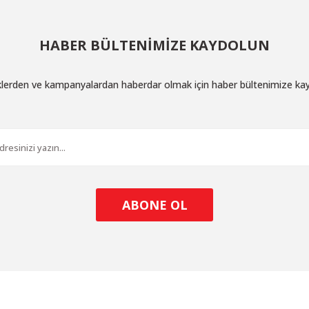
HABER BÜLTENİMİZE KAYDOLUN
iklerden ve kampanyalardan haberdar olmak için haber bültenimize ka
ABONE OL