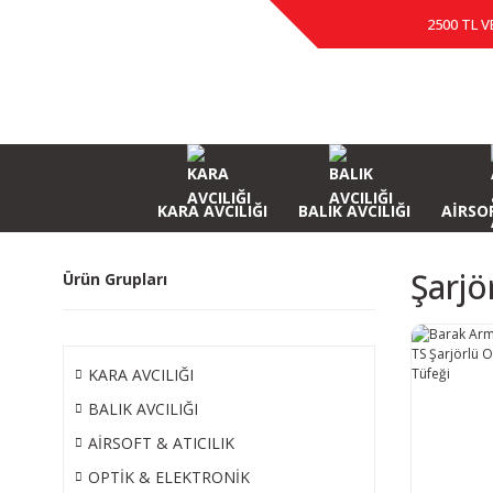
2500 TL V
KARA AVCILIĞI
BALIK AVCILIĞI
AİRSOF
Şarjö
Ürün Grupları
KARA AVCILIĞI
BALIK AVCILIĞI
AİRSOFT & ATICILIK
OPTİK & ELEKTRONİK