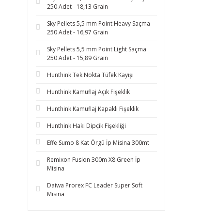
250 Adet - 18,13 Grain
Sky Pellets 5,5 mm Point Heavy Saçma
250 Adet - 16,97 Grain
Sky Pellets 5,5 mm Point Light Saçma
250 Adet - 15,89 Grain
Hunthink Tek Nokta Tüfek Kayışı
Hunthink Kamuflaj Açık Fişeklik
Hunthink Kamuflaj Kapaklı Fişeklik
Hunthink Haki Dipçik Fişekliği
Effe Sumo 8 Kat Örgü İp Misina 300mt
Remixon Fusion 300m X8 Green İp
Misina
Daiwa Prorex FC Leader Super Soft
Misina