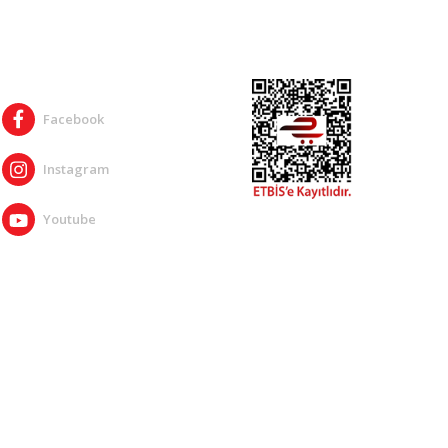
SOSYAL MEDYA
Facebook
Instagram
Youtube