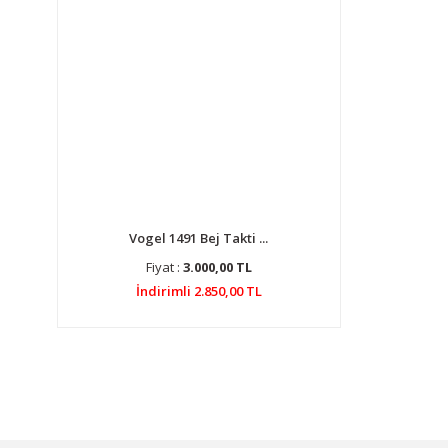
Vogel 1491 Bej Takti ...
Fiyat :
3.000,00 TL
İndirimli 2.850,00 TL