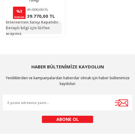
Tüfeği
41.000,00 TL
%3
39.770,00 TL
İndirim
İnternetten Satışı Kapalıdır.
Detaylı bilgi için lütfen
arayınız.
HABER BÜLTENİMİZE KAYDOLUN
Yeniliklerden ve kampanyalardan haberdar olmak için haber bültenimize
kaydolun
ABONE OL