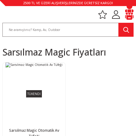
2500 TL VE ÜZERİ ALIŞVERİŞLERİNİZDE ÜCRETSİZ KARGO!
Sarsılmaz Magic Fiyatları
TÜKENDİ
Sarsılmaz Magic Otomatik Av