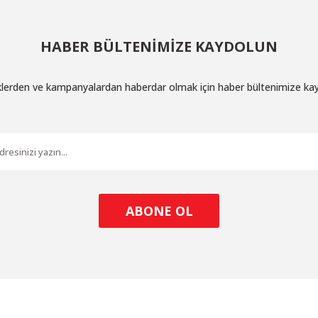
HABER BÜLTENİMİZE KAYDOLUN
iklerden ve kampanyalardan haberdar olmak için haber bültenimize ka
ABONE OL