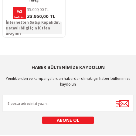
Tüfeği
35.000,00 TL
%3
33.950,00 TL
İndirim
İnternetten Satışı Kapalıdır.
Detaylı bilgi için lütfen
arayınız.
HABER BÜLTENİMİZE KAYDOLUN
Yeniliklerden ve kampanyalardan haberdar olmak için haber bültenimize
kaydolun
ABONE OL