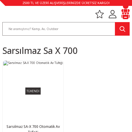
2500 TL VE ÜZERİ ALIŞVERİŞLERİNİZDE ÜCRETSİZ KARGO!
Sarsılmaz Sa X 700
TÜKENDİ
Sarsılmaz SA-X 700 Otomatik Av