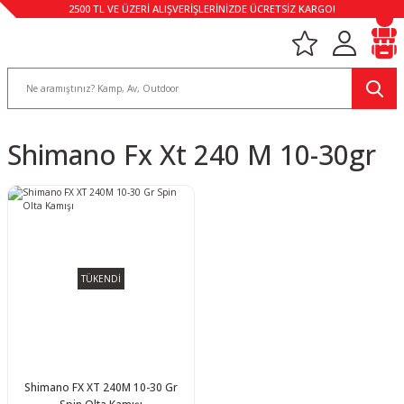
2500 TL VE ÜZERİ ALIŞVERİŞLERİNİZDE ÜCRETSİZ KARGO!
Shimano Fx Xt 240 M 10-30gr
TÜKENDİ
Shimano FX XT 240M 10-30 Gr