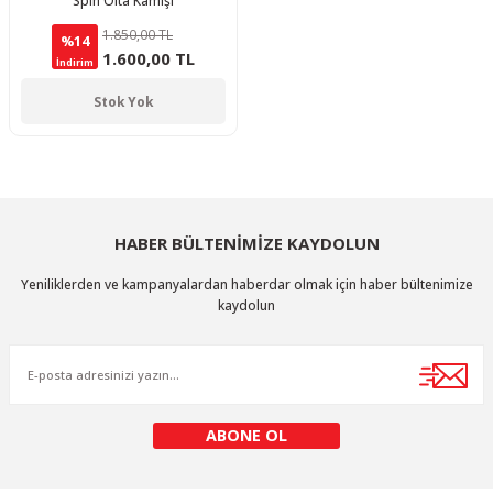
Spin Olta Kamışı
1.850,00 TL
%14
1.600,00 TL
İndirim
Stok Yok
HABER BÜLTENİMİZE KAYDOLUN
Yeniliklerden ve kampanyalardan haberdar olmak için haber bültenimize
kaydolun
ABONE OL