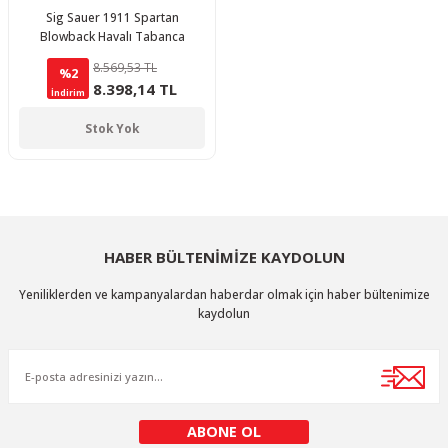
Sig Sauer 1911 Spartan
Blowback Havalı Tabanca
8.569,53 TL
%2
8.398,14 TL
İndirim
Stok Yok
HABER BÜLTENİMİZE KAYDOLUN
Yeniliklerden ve kampanyalardan haberdar olmak için haber bültenimize
kaydolun
ABONE OL