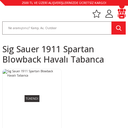
2500 TL VE ÜZERİ ALIŞVERİŞLERİNİZDE ÜCRETSİZ KARGO!
Sig Sauer 1911 Spartan
Blowback Havalı Tabanca
TÜKENDİ