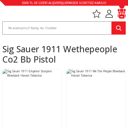
2500 TL VE ÜZERİ ALIŞVERİŞLERİNİZDE ÜCRETSİZ KARGO!
Sig Sauer 1911 Wethepeople
Co2 Bb Pistol