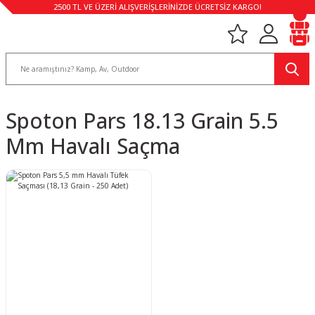
2500 TL VE ÜZERİ ALIŞVERİŞLERİNİZDE ÜCRETSİZ KARGO!
Spoton Pars 18.13 Grain 5.5
Mm Havalı Saçma