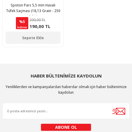
Spoton Pars 5,5 mm Havalı
Tüfek Saçması (18,13 Grain - 250
Adet)
200,00 TL
%5
190,00 TL
İndirim
Sepete Ekle
HABER BÜLTENİMİZE KAYDOLUN
Yeniliklerden ve kampanyalardan haberdar olmak için haber bültenimize
kaydolun
ABONE OL