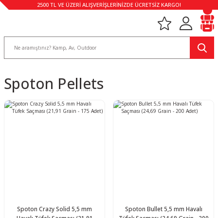
2500 TL VE ÜZERİ ALIŞVERİŞLERİNİZDE ÜCRETSİZ KARGO!
Spoton Pellets
Spoton Crazy Solid 5,5 mm
Spoton Bullet 5,5 mm Havalı