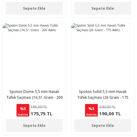
Sepete Ekle
Sepete Ekle
Spoton Dome 5,5 mm Havalı
Spoton Solid 5,5 mm Havalı
Tüfek Saçması (16,51 Grain - 200
Tüfek Saçması (26 Grain - 175
Adet)
Adet)
185,00 TL
200,00 TL
%5
%5
175,75 TL
190,00 TL
İndirim
İndirim
Sepete Ekle
Sepete Ekle