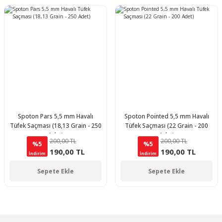
Spoton Pars 5,5 mm Havalı
Spoton Pointed 5,5 mm Havalı
Tüfek Saçması (18,13 Grain - 250
Tüfek Saçması (22 Grain - 200
Adet)
Adet)
200,00 TL
200,00 TL
%5
%5
190,00 TL
190,00 TL
İndirim
İndirim
Sepete Ekle
Sepete Ekle