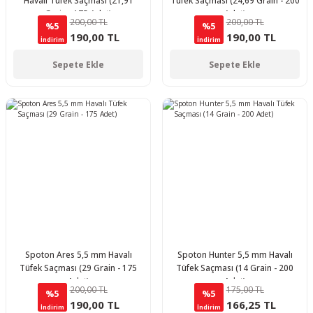
Havalı Tüfek Saçması (21,91
Tüfek Saçması (24,69 Grain - 200
Grain - 175 Adet)
Adet)
200,00 TL
200,00 TL
%5
%5
190,00 TL
190,00 TL
İndirim
İndirim
Sepete Ekle
Sepete Ekle
Spoton Ares 5,5 mm Havalı
Spoton Hunter 5,5 mm Havalı
Tüfek Saçması (29 Grain - 175
Tüfek Saçması (14 Grain - 200
Adet)
Adet)
200,00 TL
175,00 TL
%5
%5
190,00 TL
166,25 TL
İndirim
İndirim