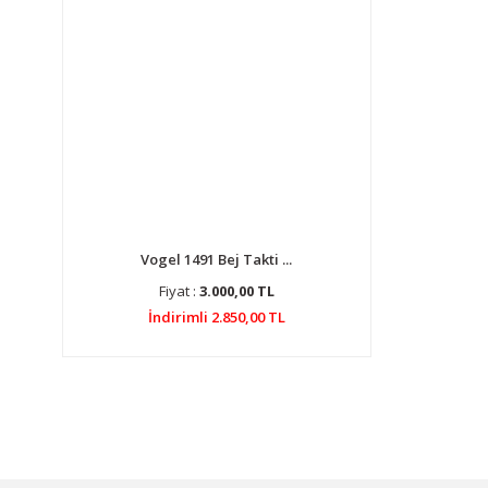
Vogel 1491 Bej Takti ...
Fiyat :
3.000,00 TL
İndirimli 2.850,00 TL