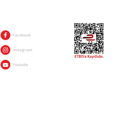
SOSYAL MEDYA
Facebook
Instagram
Youtube