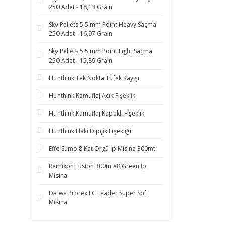
250 Adet - 18,13 Grain
Sky Pellets 5,5 mm Point Heavy Saçma
250 Adet - 16,97 Grain
Sky Pellets 5,5 mm Point Light Saçma
250 Adet - 15,89 Grain
Hunthink Tek Nokta Tüfek Kayışı
Hunthink Kamuflaj Açık Fişeklik
Hunthink Kamuflaj Kapaklı Fişeklik
Hunthink Haki Dipçik Fişekliği
Effe Sumo 8 Kat Örgü İp Misina 300mt
Remixon Fusion 300m X8 Green İp
Misina
Daiwa Prorex FC Leader Super Soft
Misina