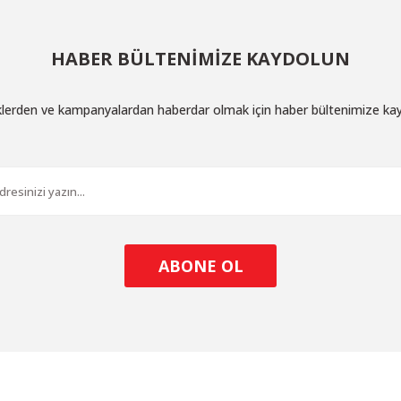
HABER BÜLTENİMİZE KAYDOLUN
iklerden ve kampanyalardan haberdar olmak için haber bültenimize ka
ABONE OL