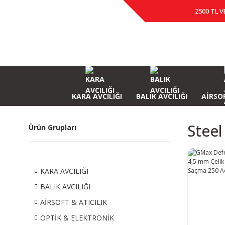
2500 TL V
KARA AVCILIĞI
BALIK AVCILIĞI
AİRSOF
Steel
Ürün Grupları
KARA AVCILIĞI
BALIK AVCILIĞI
AİRSOFT & ATICILIK
OPTİK & ELEKTRONİK