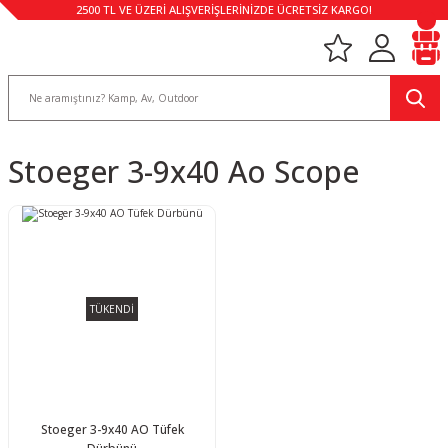
2500 TL VE ÜZERİ ALIŞVERİŞLERİNİZDE ÜCRETSİZ KARGO!
Stoeger 3-9x40 Ao Scope
TÜKENDİ
Stoeger 3-9x40 AO Tüfek