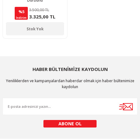
Dürbünü
3.500,00 TL
%5
3.325,00 TL
İndirim
Stok Yok
HABER BÜLTENİMİZE KAYDOLUN
Yeniliklerden ve kampanyalardan haberdar olmak için haber bültenimize
kaydolun
ABONE OL