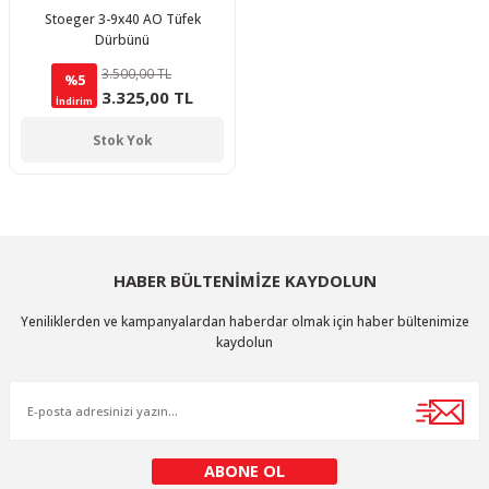
Stoeger 3-9x40 AO Tüfek
Dürbünü
3.500,00 TL
%5
3.325,00 TL
İndirim
Stok Yok
HABER BÜLTENİMİZE KAYDOLUN
Yeniliklerden ve kampanyalardan haberdar olmak için haber bültenimize
kaydolun
ABONE OL