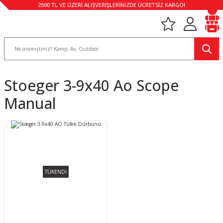
2500 TL VE ÜZERİ ALIŞVERİŞLERİNİZDE ÜCRETSİZ KARGO!
Stoeger 3-9x40 Ao Scope
Manual
TÜKENDİ