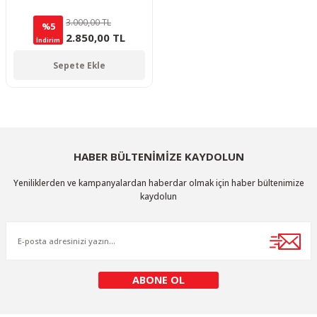
3.000,00 TL
%5
2.850,00 TL
İndirim
Sepete Ekle
HABER BÜLTENİMİZE KAYDOLUN
Yeniliklerden ve kampanyalardan haberdar olmak için haber bültenimize
kaydolun
ABONE OL