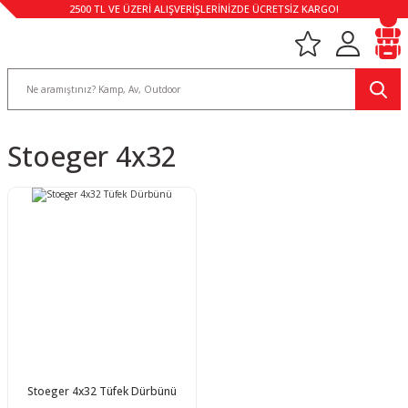
2500 TL VE ÜZERİ ALIŞVERİŞLERİNİZDE ÜCRETSİZ KARGO!
Stoeger 4x32
Stoeger 4x32 Tüfek Dürbünü