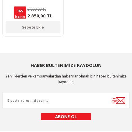
3.000,00 TL
%5
2.850,00 TL
İndirim
Sepete Ekle
HABER BÜLTENİMİZE KAYDOLUN
Yeniliklerden ve kampanyalardan haberdar olmak için haber bültenimize
kaydolun
ABONE OL