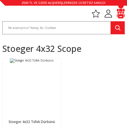
2500 TL VE ÜZERİ ALIŞVERİŞLERİNİZDE ÜCRETSİZ KARGO!
Stoeger 4x32 Scope
Stoeger 4x32 Tüfek Dürbünü