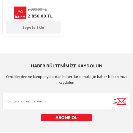
3.000,00 TL
%5
2.850,00 TL
İndirim
Sepete Ekle
HABER BÜLTENİMİZE KAYDOLUN
Yeniliklerden ve kampanyalardan haberdar olmak için haber bültenimize
kaydolun
ABONE OL