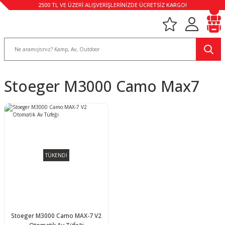
2500 TL VE ÜZERİ ALIŞVERİŞLERİNİZDE ÜCRETSİZ KARGO!
Stoeger M3000 Camo Max7
TÜKENDİ
Stoeger M3000 Camo MAX-7 V2