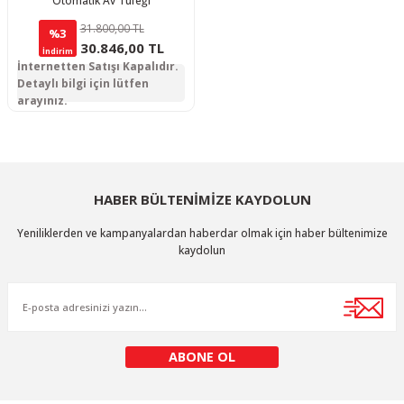
Otomatik Av Tüfeği
31.800,00 TL
%3
30.846,00 TL
İndirim
İnternetten Satışı Kapalıdır.
Detaylı bilgi için lütfen
arayınız.
HABER BÜLTENİMİZE KAYDOLUN
Yeniliklerden ve kampanyalardan haberdar olmak için haber bültenimize
kaydolun
ABONE OL