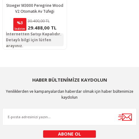
Stoeger M3000 Peregrine Wood
V2 Otomatik Av Tüfeği
30.400,00 TL
%3
29.488,00 TL
İndirim
İnternetten Satışı Kapalıdır.
Detaylı bilgi için lütfen
arayınız.
HABER BÜLTENİMİZE KAYDOLUN
Yeniliklerden ve kampanyalardan haberdar olmak için haber bültenimize
kaydolun
ABONE OL