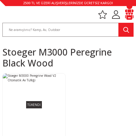
2500 TL VE ÜZERİ ALIŞVERİŞLERİNİZDE ÜCRETSİZ KARGO!
Stoeger M3000 Peregrine
Black Wood
TÜKENDİ