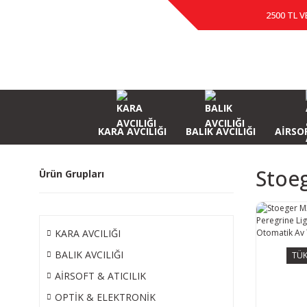
2500 TL V
KARA AVCILIĞI
BALIK AVCILIĞI
AİRSOF
Stoeg
Ürün Grupları
KARA AVCILIĞI
BALIK AVCILIĞI
TÜK
AİRSOFT & ATICILIK
OPTİK & ELEKTRONİK