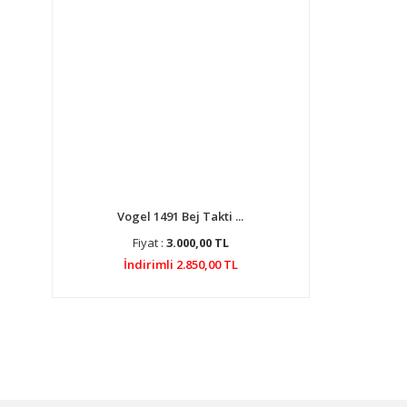
Vogel 1491 Bej Takti ...
Fiyat :
3.000,00 TL
İndirimli 2.850,00 TL