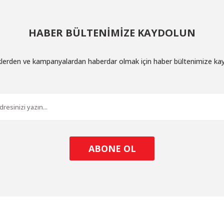
HABER BÜLTENİMİZE KAYDOLUN
iklerden ve kampanyalardan haberdar olmak için haber bültenimize ka
ABONE OL