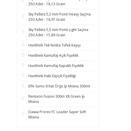
250 Adet - 18,13 Grain
Sky Pellets 5,5 mm Point Heavy Saçma
250 Adet - 16,97 Grain
Sky Pellets 5,5 mm Point Light Saçma
250 Adet - 15,89 Grain
Hunthink Tek Nokta Tüfek Kayışı
Hunthink Kamuflaj Açık Fişeklik
Hunthink Kamuflaj Kapaklı Fişeklik
Hunthink Haki Dipçik Fişekliği
Effe Sumo 8 Kat Örgü İp Misina 300mt
Remixon Fusion 300m X8 Green İp
Misina
Daiwa Prorex FC Leader Super Soft
Misina