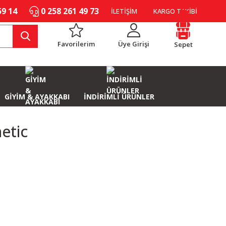
59 14
0 258 261 49 73
İLETİŞİM
KARGO TAKİBİ
Favorilerim
Üye Girişi
Sepet
GİYİM & AYAKKABI
İNDİRİMLİ ÜRÜNLER
etic