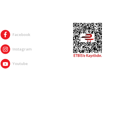
SOSYAL MEDYA
Facebook
Instagram
Youtube