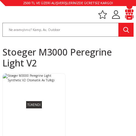
2500 TL VE ÜZERİ ALIŞVERİŞLERİNİZDE ÜCRETSİZ KARGO!
Stoeger M3000 Peregrine
Light V2
TÜKENDİ