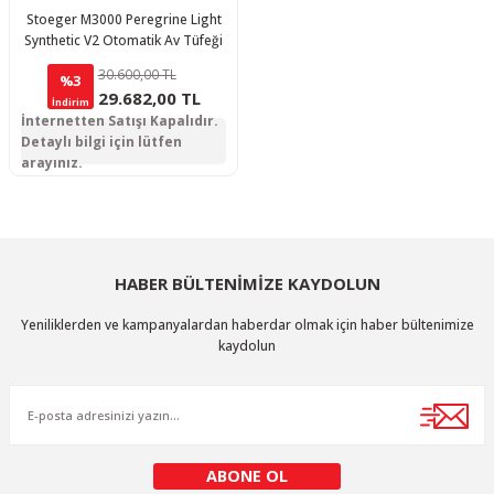
Stoeger M3000 Peregrine Light
Synthetic V2 Otomatik Av Tüfeği
30.600,00 TL
%3
29.682,00 TL
İndirim
İnternetten Satışı Kapalıdır.
Detaylı bilgi için lütfen
arayınız.
HABER BÜLTENİMİZE KAYDOLUN
Yeniliklerden ve kampanyalardan haberdar olmak için haber bültenimize
kaydolun
ABONE OL