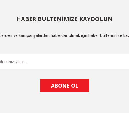
HABER BÜLTENİMİZE KAYDOLUN
iklerden ve kampanyalardan haberdar olmak için haber bültenimize ka
ABONE OL