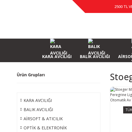
2500 TL V
KARA AVCILIĞI
BALIK AVCILIĞI
AİRSOF
Stoe
Ürün Grupları
KARA AVCILIĞI
BALIK AVCILIĞI
TÜK
AİRSOFT & ATICILIK
OPTİK & ELEKTRONİK