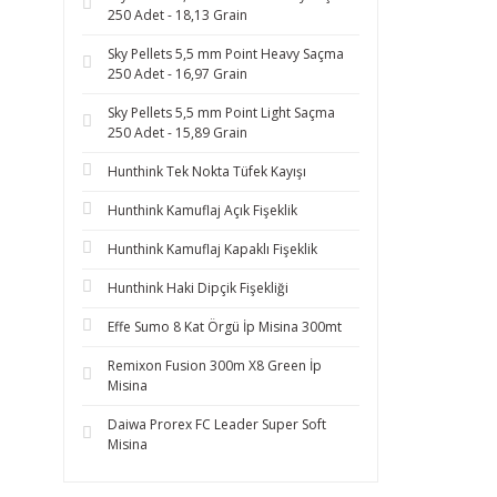
250 Adet - 18,13 Grain
Sky Pellets 5,5 mm Point Heavy Saçma
250 Adet - 16,97 Grain
Sky Pellets 5,5 mm Point Light Saçma
250 Adet - 15,89 Grain
Hunthink Tek Nokta Tüfek Kayışı
Hunthink Kamuflaj Açık Fişeklik
Hunthink Kamuflaj Kapaklı Fişeklik
Hunthink Haki Dipçik Fişekliği
Effe Sumo 8 Kat Örgü İp Misina 300mt
Remixon Fusion 300m X8 Green İp
Misina
Daiwa Prorex FC Leader Super Soft
Misina