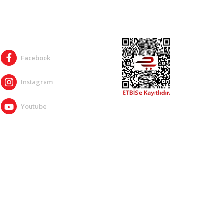
SOSYAL MEDYA
Facebook
Instagram
Youtube