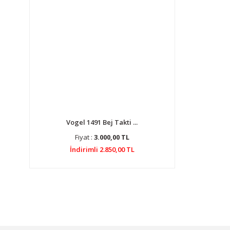
Vogel 1491 Bej Takti ...
Fiyat :
3.000,00 TL
İndirimli 2.850,00 TL