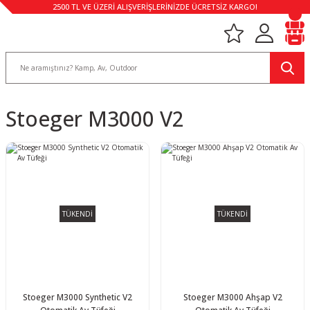
2500 TL VE ÜZERİ ALIŞVERİŞLERİNİZDE ÜCRETSİZ KARGO!
Stoeger M3000 V2
TÜKENDİ
TÜKENDİ
Stoeger M3000 Synthetic V2
Stoeger M3000 Ahşap V2