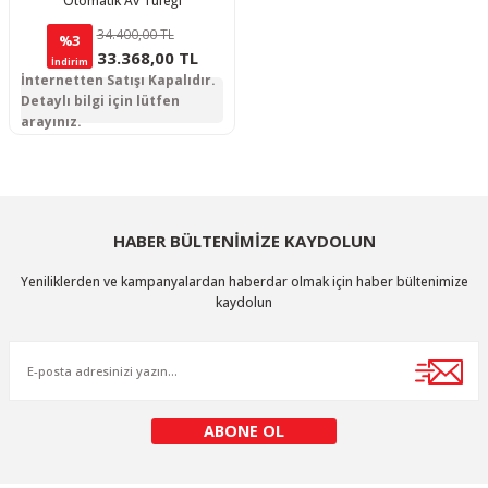
Otomatik Av Tüfeği
34.400,00 TL
%3
33.368,00 TL
İndirim
İnternetten Satışı Kapalıdır.
Detaylı bilgi için lütfen
arayınız.
HABER BÜLTENİMİZE KAYDOLUN
Yeniliklerden ve kampanyalardan haberdar olmak için haber bültenimize
kaydolun
ABONE OL