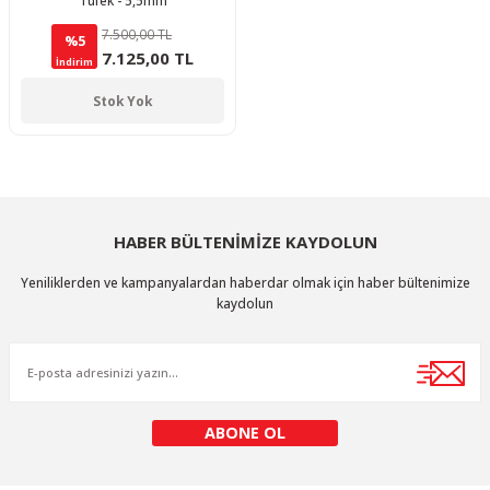
Tüfek - 5,5mm
7.500,00 TL
%5
7.125,00 TL
İndirim
Stok Yok
HABER BÜLTENİMİZE KAYDOLUN
Yeniliklerden ve kampanyalardan haberdar olmak için haber bültenimize
kaydolun
ABONE OL