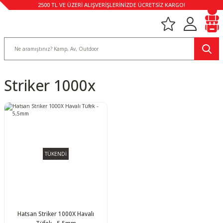
2500 TL VE ÜZERİ ALIŞVERİŞLERİNİZDE ÜCRETSİZ KARGO!
Striker 1000x
TÜKENDİ
Hatsan Striker 1000X Havalı