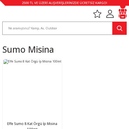
2500 TL VE ÜZERİ ALIŞVERİŞLERİNİZDE ÜCRETSİZ KARGO!
Sumo Misina
Effe Sumo 8 Kat Örgü İp Misina