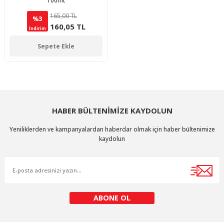
100mt
165,00 TL
%3
160,05 TL
İndirim
Sepete Ekle
HABER BÜLTENİMİZE KAYDOLUN
Yeniliklerden ve kampanyalardan haberdar olmak için haber bültenimize
kaydolun
ABONE OL