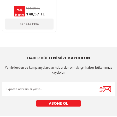
156,39 TL
%5
148,57 TL
İndirim
Sepete Ekle
HABER BÜLTENİMİZE KAYDOLUN
Yeniliklerden ve kampanyalardan haberdar olmak için haber bültenimize
kaydolun
ABONE OL