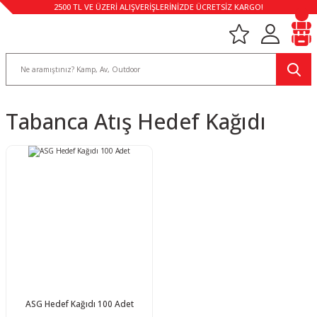
2500 TL VE ÜZERİ ALIŞVERİŞLERİNİZDE ÜCRETSİZ KARGO!
Tabanca Atış Hedef Kağıdı
ASG Hedef Kağıdı 100 Adet