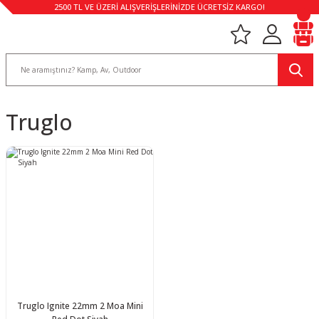
2500 TL VE ÜZERİ ALIŞVERİŞLERİNİZDE ÜCRETSİZ KARGO!
Truglo
Truglo Ignite 22mm 2 Moa Mini