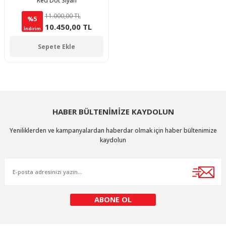
Red Dot Siyah
11.000,00 TL
%5
10.450,00 TL
İndirim
Sepete Ekle
HABER BÜLTENİMİZE KAYDOLUN
Yeniliklerden ve kampanyalardan haberdar olmak için haber bültenimize
kaydolun
ABONE OL