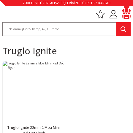
2500 TL VE ÜZERİ ALIŞVERİŞLERİNİZDE ÜCRETSİZ KARGO!
Truglo Ignite
Truglo Ignite 22mm 2 Moa Mini