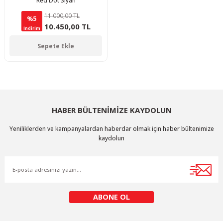
Red Dot Siyah
11.000,00 TL
%5
10.450,00 TL
İndirim
Sepete Ekle
HABER BÜLTENİMİZE KAYDOLUN
Yeniliklerden ve kampanyalardan haberdar olmak için haber bültenimize
kaydolun
ABONE OL