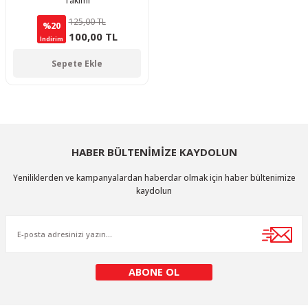
Takımı
125,00 TL
%20
100,00 TL
İndirim
Sepete Ekle
HABER BÜLTENİMİZE KAYDOLUN
Yeniliklerden ve kampanyalardan haberdar olmak için haber bültenimize
kaydolun
ABONE OL