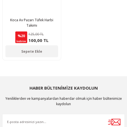
Koca Av Pazarı Tüfek Harbi
Takımı
125,00 TL
%20
100,00 TL
İndirim
Sepete Ekle
HABER BÜLTENİMİZE KAYDOLUN
Yeniliklerden ve kampanyalardan haberdar olmak için haber bültenimize
kaydolun