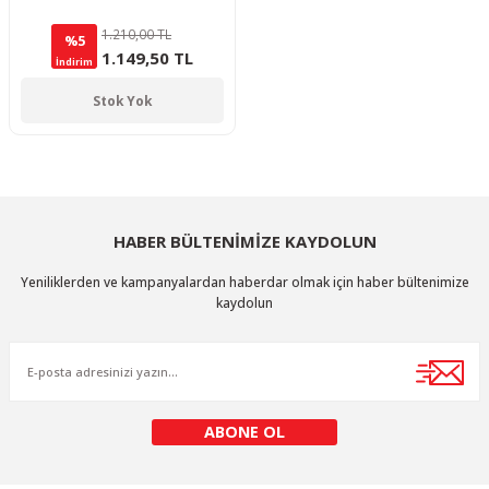
1.210,00 TL
%5
1.149,50 TL
İndirim
Stok Yok
HABER BÜLTENİMİZE KAYDOLUN
Yeniliklerden ve kampanyalardan haberdar olmak için haber bültenimize
kaydolun
ABONE OL