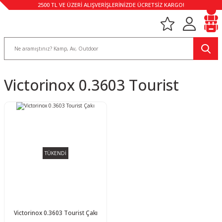
2500 TL VE ÜZERİ ALIŞVERİŞLERİNİZDE ÜCRETSİZ KARGO!
Victorinox 0.3603 Tourist
TÜKENDİ
Victorinox 0.3603 Tourist Çakı