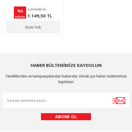
1.210,00 TL
%5
1.149,50 TL
İndirim
Stok Yok
HABER BÜLTENİMİZE KAYDOLUN
Yeniliklerden ve kampanyalardan haberdar olmak için haber bültenimize
kaydolun
ABONE OL