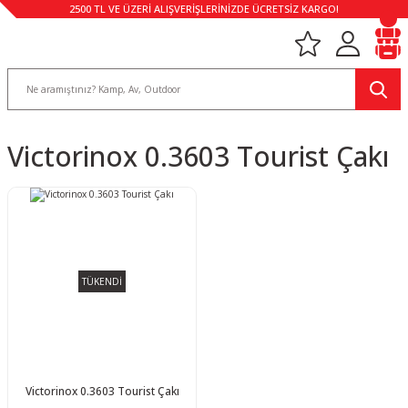
2500 TL VE ÜZERİ ALIŞVERİŞLERİNİZDE ÜCRETSİZ KARGO!
Victorinox 0.3603 Tourist Çakı
TÜKENDİ
Victorinox 0.3603 Tourist Çakı